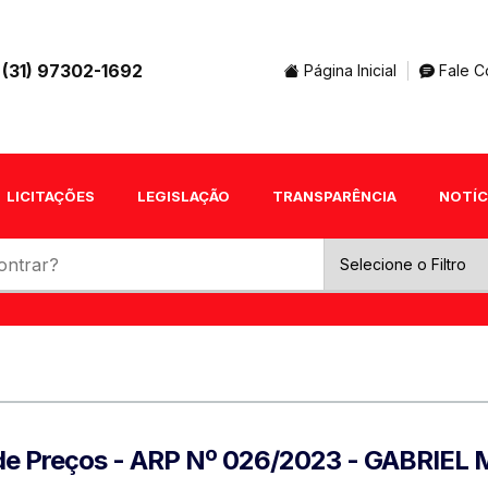
(31) 97302-1692
Página Inicial
Fale C
LICITAÇÕES
LEGISLAÇÃO
TRANSPARÊNCIA
NOTÍC
o de Preços - ARP Nº 026/2023 - GABRIE