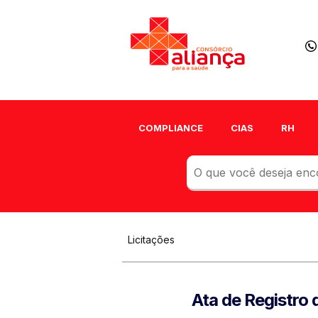
COMPLIANCE
CIAS
RH
Licitações
Ata de Registr