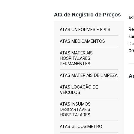
Ata de Registro de Preços
Ed
Re
ATAS UNIFORMES E EPI'S
sa
ATAS MEDICAMENTOS
De
00
ATAS MATERIAIS
HOSPITALARES
PERMANENTES
ATAS MATERIAIS DE LIMPEZA
A
ATAS LOCAÇÃO DE
VEÍCULOS
ATAS INSUMOS
DESCARTÁVEIS
HOSPITALARES
ATAS GLICOSÍMETRO