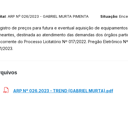
ital
: ARP Nº 026/2023 - GABRIEL MURTA PIMENTA
Situação
: Enc
gistro de preços para futura e eventual aquisição de equipamentos 
neantes, destinada ao atendimento das demandas dos órgãos partic
corrente do Processo Licitatório Nº 017/2022. Pregão Eletrônico N
1/2023.
rquivos
ARP Nº 026.2023 - TREND (GABRIEL MURTA).pdf