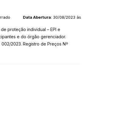
errado
Data Abertura
: 30/08/2023 às
de proteção individual – EPI e
ipantes e do órgão gerenciador.
º 002/2023. Registro de Preços Nº