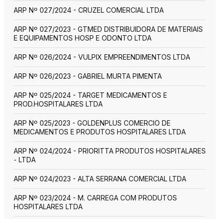
ARP Nº 027/2024 - CRUZEL COMERCIAL LTDA
ARP Nº 027/2023 - GTMED DISTRIBUIDORA DE MATERIAIS
E EQUIPAMENTOS HOSP E ODONTO LTDA
ARP Nº 026/2024 - VULPIX EMPREENDIMENTOS LTDA
ARP Nº 026/2023 - GABRIEL MURTA PIMENTA
ARP Nº 025/2024 - TARGET MEDICAMENTOS E
PROD.HOSPITALARES LTDA
ARP Nº 025/2023 - GOLDENPLUS COMERCIO DE
MEDICAMENTOS E PRODUTOS HOSPITALARES LTDA
ARP Nº 024/2024 - PRIORITTA PRODUTOS HOSPITALARES
- LTDA
ARP Nº 024/2023 - ALTA SERRANA COMERCIAL LTDA
ARP Nº 023/2024 - M. CARREGA COM PRODUTOS
HOSPITALARES LTDA