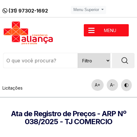
(31) 97302-1692
Menu Superior
MENU
A+
A-
Licitações
Ata de Registro de Preços - ARP Nº
038/2025 - TJ COMERCIO