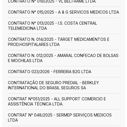
CONTRATO N° 019/2025 - VL BELTRAME LTDA.
CONTRATO N° 015/2025 - A & G SERVICOS MEDICOS LTDA
CONTRATO N° 013/2025 - I.S. COSTA CENTRAL
TELEMEDICINA LTDA
CONTRATO N. 014/2025 - TARGET MEDICAMENTOS E
PROD.HOSPITALARES LTDA
CONTRATO N. 012/2025 - AMARAL CONFECAO DE BOLSAS
E MOCHILAS LTDA
CONTRATO 023/2026 - FERREIRA B2G LTDA
CONTRATAÇÃO DE SEGURO PREDIAL - BERKLEY
INTERNATIONAL DO BRASIL SEGUROS SA
CONTRAT N°051/2025 - ALL SUPPORT COMERCIO E
ASSISTÊNCIA TÉCNICA LTDA.
CONTRAT N° 048/2025 - SERMEP SERVIÇOS MEDICOS
LTDA