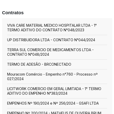
Contratos
VIVA CARE MATERIAL MEDICO HOSPITALAR LTDA - 1°
TERMO ADITIVO DO CONTRATO N°048/2023
UP DISTRIBUIDORA LTDA - CONTRATO N°044/2024
TERRA SUL COMERCIO DE MEDICAMENTOS LTDA -
CONTRATO N°048/2024
TERMO DE ADESÃO - BRCONECTADO
Mouracom Comércio - Empenho n°760 - Processo nº
027/2024
LICITWORK COMERCIO EM GERAL LIMITADA - 1° TERMO
ADITIVO DO EMPENHO N°383/2024
EMPENHOS Nº 190/2024 e Nº 256/2024 - GSAFI LTDA
EMPENHO Nº 200/2024 - MATHEUS DE OLIVEIRA BRUM