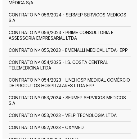
MÉDICA S/A
CONTRATO Nº 056/2024 - SERMEP SERVICOS MEDICOS
S.A
CONTRATO Nº 056/2023 - PRIME CONSULTORIA E
ASSESSORIA EMPRESARIAL LTDA
CONTRATO Nº 055/2023 - EMENALLI MEDICAL LTDA- EPP
CONTRATO Nº 054/2025 - I.S. COSTA CENTRAL
TELEMEDICINA LTDA
CONTRATO Nº 054/2023 - LINEHOSP MEDICAL COMÉRCIO
DE PRODUTOS HOSPITALARES LTDA EPP
CONTRATO Nº 053/2024 - SERMEP SERVICOS MEDICOS
S.A
CONTRATO Nº 053/2023 - VELP TECNOLOGIA LTDA
CONTRATO Nº 052/2023 - OXYMED