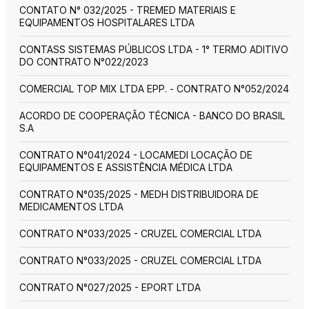
CONTATO N° 032/2025 - TREMED MATERIAIS E
EQUIPAMENTOS HOSPITALARES LTDA
CONTASS SISTEMAS PÚBLICOS LTDA - 1° TERMO ADITIVO
DO CONTRATO N°022/2023
COMERCIAL TOP MIX LTDA EPP. - CONTRATO N°052/2024
ACORDO DE COOPERAÇÃO TÉCNICA - BANCO DO BRASIL
S.A
CONTRATO N°041/2024 - LOCAMEDI LOCAÇÃO DE
EQUIPAMENTOS E ASSISTÊNCIA MÉDICA LTDA
CONTRATO N°035/2025 - MEDH DISTRIBUIDORA DE
MEDICAMENTOS LTDA
CONTRATO N°033/2025 - CRUZEL COMERCIAL LTDA
CONTRATO N°033/2025 - CRUZEL COMERCIAL LTDA
CONTRATO N°027/2025 - EPORT LTDA