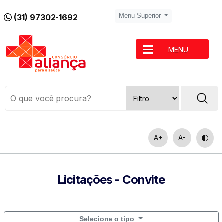
(31) 97302-1692
Menu Superior
MENU
A+
A-
Licitações - Convite
Selecione o tipo