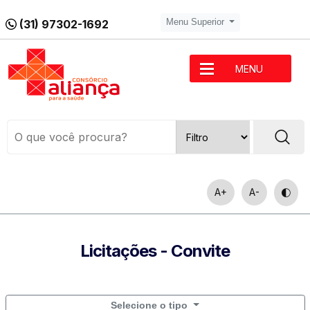
(31) 97302-1692
Menu Superior
MENU
A+
A-
Licitações - Convite
Selecione o tipo