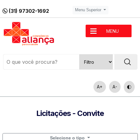
(31) 97302-1692
Menu Superior
MENU
A+
A-
Licitações - Convite
Selecione o tipo