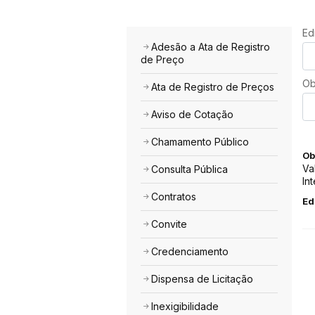
Edi
Adesão a Ata de Registro
de Preço
Ob
Ata de Registro de Preços
Aviso de Cotação
Chamamento Público
Ob
Va
Consulta Pública
In
Contratos
Ed
Convite
Credenciamento
Dispensa de Licitação
Inexigibilidade