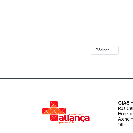
Páginas
CIAS 
Rua Cen
Horizon
Atendi
18h