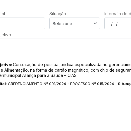
tal
Situação
Intervalo de 
jetivo
Contratação de pessoa jurídica especializada no gerenciam
jetivo:
le Alimentação, na forma de cartão magnético, com chip de seguran
termunicipal Aliança para a Saúde – CIAS.
ital
: CREDENCIAMENTO Nº 001/2024 - PROCESSO Nº 015/2024
Situaç