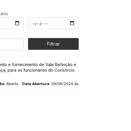
datas
Filtrar
ento e fornecimento de Vale Refeição e
ça, para os funcionários do Consórcio
ão
: Aberto
Data Abertura
: 06/06/2024 às