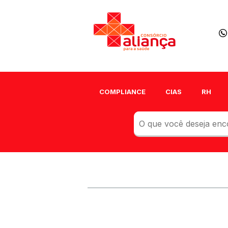
COMPLIANCE
CIAS
RH