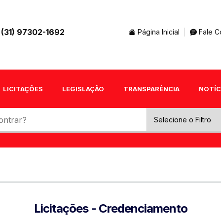
(31) 97302-1692
Página Inicial
Fale C
LICITAÇÕES
LEGISLAÇÃO
TRANSPARÊNCIA
NOTÍC
Licitações - Credenciamento